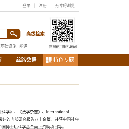
登录
注册
无障碍浏览
高级检索
基础设施
能源
库
丝路数据
特色专题
法学杂志》、International
篇。被中央有关部门采纳的内部研究报告八十余篇，并获中国社会
中国博士后科学基金面上资助项目等。