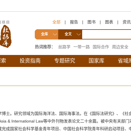
全部
|
报告
|
图书
|
图表
|
资讯
全库
全文
热词推荐：
丝路学
一带一路
国际合作
周边安全
互联互通
探索
投资指南
专题研究
国家库
省域
士。研究领域为国际海洋法、国际海事法。在《国际法研究》、《社会科学》、《
nal of East Asia & International Law等中外刊物发表论文二十余
或完成国家社会科学基金青年项目、中国社会科学院青年科研启动项目、