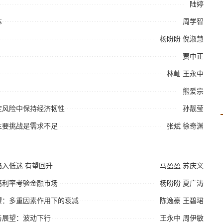
陆婷
苏
周学智
杨盼盼
倪淑慧
贾中正
林屾
王永中
熊爱宗
确定风险中保持经济韧性
孙靓莹
的主要挑战是需求不足
张斌
徐奇渊
陷入低迷 有望回升
马盈盈
苏庆义
：高利率考验金融市场
杨盼盼
夏广涛
展望：多重因素作用下的衰减
陈逸豪
王碧珺
顾与展望：波动下行
王永中
周伊敏