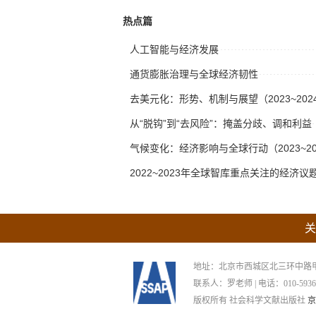
热点篇
人工智能与经济发展
通货膨胀治理与全球经济韧性
去美元化：形势、机制与展望（2023~202
从“脱钩”到“去风险”：掩盖分歧、调和利益
气候变化：经济影响与全球行动（2023~20
2022~2023年全球智库重点关注的经济议
关
地址：北京市西城区北三环中路甲29号
联系人：罗老师 | 电话：010-59367265
版权所有 社会科学文献出版社
京