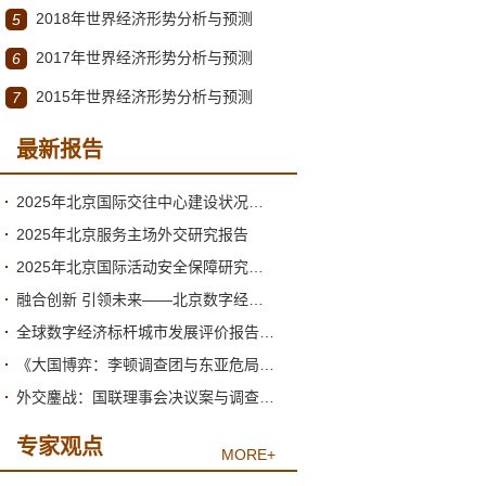
2018年世界经济形势分析与预测
5
2017年世界经济形势分析与预测
6
2015年世界经济形势分析与预测
7
最新报告
2025年北京国际交往中心建设状况与2026年形势分析
2025年北京服务主场外交研究报告
2025年北京国际活动安全保障研究报告
融合创新 引领未来——北京数字经济高质量发展的新阶段与新跃升
全球数字经济标杆城市发展评价报告（2026）
《大国博弈：李顿调查团与东亚危局》绪论
外交鏖战：国联理事会决议案与调查团的产生
专家观点
MORE+