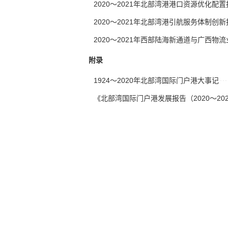
2020～2021年北部湾港港口资源优化配置
2020～2021年北部湾港引航服务体制创新
2020～2021年西部陆海新通道与广西物
附录
1924～2020年北部湾国际门户港大事记
《北部湾国际门户港发展报告（2020～20