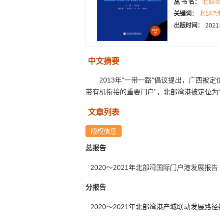
丛 书 名：
北部湾
关键词：
北部湾
出版时间：
202
中文摘要
2013年“一带一路”倡议提出，广西被
带有机衔接的重要门户”，北部湾港被定位为“一
文章列表
总报告
2020～2021年北部湾国际门户港发展报告
分报告
2020～2021年北部湾港产城联动发展路径