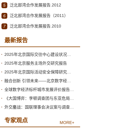
泛北部湾合作发展报告.2012
5
泛北部湾合作发展报告（2011）
6
泛北部湾合作发展报告.2010
7
最新报告
2025年北京国际交往中心建设状况与2026年形势分析
2025年北京服务主场外交研究报告
2025年北京国际活动安全保障研究报告
融合创新 引领未来——北京数字经济高质量发展的新阶段与新跃升
全球数字经济标杆城市发展评价报告（2026）
《大国博弈：李顿调查团与东亚危局》绪论
外交鏖战：国联理事会决议案与调查团的产生
专家观点
MORE+