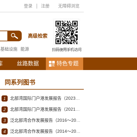
登录
注册
无障碍浏览
高级检索
基础设施
能源
库
丝路数据
特色专题
同系列图书
北部湾国际门户港发展报告（2023～2024）
1
北部湾国际门户港发展报告（2021～2022）
2
泛北部湾合作发展报告（2016～2017）
3
泛北部湾合作发展报告（2014～2015）
4