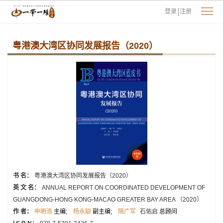
登录
注册
粤港澳大湾区协同发展报告（2020）
书 名：
粤港澳大湾区协同发展报告（2020）
英 文 名：
ANNUAL REPORT ON COORDINATED DEVELOPMENT OF
GUANGDONG-HONG KONG-MACAO GREATER BAY AREA （2020）
作 者：
申明浩
主编;
杨永聪
副主编;
隋广军
石佑启
总顾问