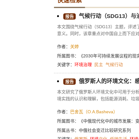
快速检索
气候行动（SDG13）与
报告
本文围绕气候行动（SDG13）主题，评述
意义。同时，该章重点对中国自上而下应对
治理创新实践有望为促进SDGs落实提供
作者：
关婷
所属图书：
《2030年可持续发展议程的
关键字：
环境治理
民主
气候行动
俄罗斯人的环境文化：
报告
本文研究了俄罗斯人环境文化中可用于分
境实践的认识和理解，包括能源消耗、垃
作者：
巴舍瓦（O.A.Basheva）
所属图书：
《中俄现代化中的城市发展：
所属丛书：
中俄社会变迁比较研究系列