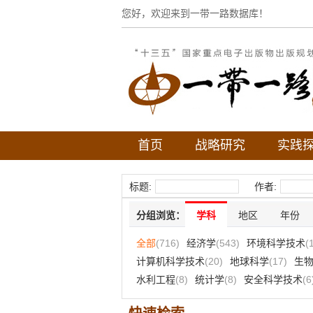
您好，欢迎来到一带一路数据库！
首页
战略研究
实践
标题:
作者:
分组浏览：
学科
地区
年份
全部
(716)
经济学
(543)
环境科学技术
(
计算机科学技术
(20)
地球科学
(17)
生
水利工程
(8)
统计学
(8)
安全科学技术
(6