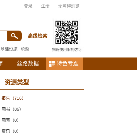
登录
注册
无障碍浏览
高级检索
基础设施
能源
库
丝路数据
特色专题
资源类型
报告
（716）
图书
（85）
图表
（0）
资讯
（0）