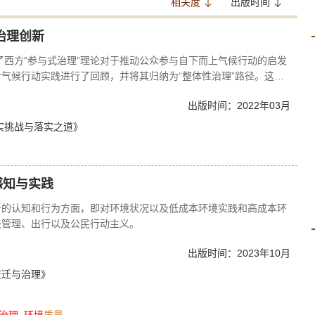
相关度
出版时间
治理创新
了西方“参与式治理”理论对于推动公众参与自下而上气候行动的启发
气候行动实践进行了回顾，并将其归纳为“整体性治理”路径。这些
可参考的创新路径。
出版时间：2022年03月
现实挑战与落实之道》
感知与实践
析的认知和行为方面，即对环境状况以及低成本环境实践和高成本环
圾管理、出行以及公民行动主义。
出版时间：2023年10月
变迁与治理》