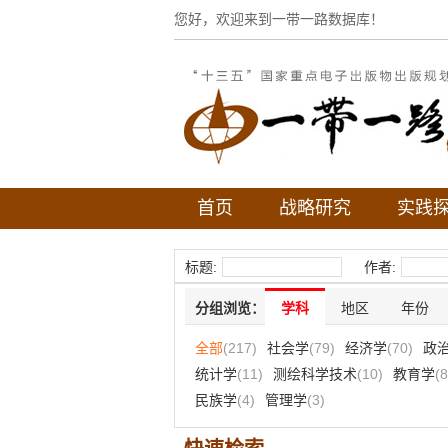
您好，欢迎来到一带一路数据库！
首页
战略研究
实践
标题:
作者:
分组浏览：
学科
地区
年份
全部
(217)
社会学
(79)
经济学
(70)
政
统计学
(11)
测绘科学技术
(10)
教育学
(8
民族学
(4)
管理学
(3)