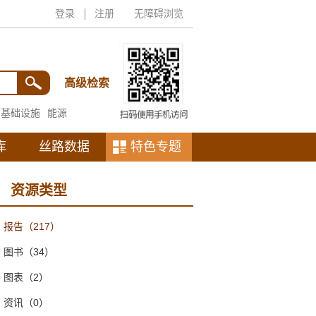
登录
注册
无障碍浏览
高级检索
基础设施
能源
库
丝路数据
特色专题
资源类型
报告
（217）
图书
（34）
图表
（2）
资讯
（0）