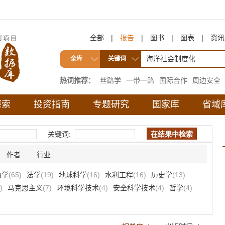
全部
|
报告
|
图书
|
图表
|
资讯
全库
关键词
热词推荐：
丝路学
一带一路
国际合作
周边安全
互联互通
探索
投资指南
专题研究
国家库
省域
关键词:
作者
行业
治学
(65)
法学
(19)
地球科学
(16)
水利工程
(16)
历史学
(13)
)
马克思主义
(7)
环境科学技术
(4)
安全科学技术
(4)
哲学
(4)