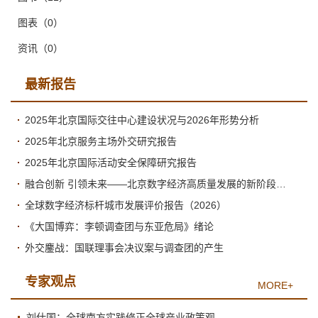
图表
（0）
资讯
（0）
最新报告
2025年北京国际交往中心建设状况与2026年形势分析
2025年北京服务主场外交研究报告
2025年北京国际活动安全保障研究报告
融合创新 引领未来——北京数字经济高质量发展的新阶段与新跃升
全球数字经济标杆城市发展评价报告（2026）
《大国博弈：李顿调查团与东亚危局》绪论
外交鏖战：国联理事会决议案与调查团的产生
专家观点
MORE+
刘仕国：全球南方实践修正全球产业政策观