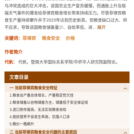
乌冲突造成的巨大冲击，该国农业生产复苏缓慢，而通胀上升及极
端天气事件的爆发给菲律宾粮食增长带来持续压力。尽管菲律宾粮
食生产量持续攀升并于2023年达到历史新高，但粮食缺口过大、供
不应求，导致该国粮食储备量少、自给率低、进...
展开
关键词：
菲律宾
粮食安全
价格
作者简介
代帆：
代帆，暨南大学国际关系学院/华侨华人研究院副院长。
文章目录
一 当前菲律宾粮食安全特征
1.粮食总产量总体增长，产量稳定性欠佳
2.粮食储备以谷物储备为主，储量低于安全保证线
3.进口依存度高，无法实现粮食自给
4.居民营养不良发生率高，饥饿人口多
5.粮价一路飙升
二 当前菲律宾粮食安全问题的主要原因