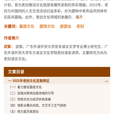
计划，皆为老挝推动文化旅游发展所采取的务实措施。2022年，老
挝与中国间的人文交流活动日益多彩，亦为建构中老命运共同体夯
实民间基础。此外，老挝文化领域的发展仍...
展开
关键词：
基层文化
服饰文化
旅游业
老挝
作者简介
武智：
武智，广东外语外贸大学亚非语言文学专业博士研究生，广
东外语外贸大学东方语言文化学院老挝语系讲师，主要研究方向为
老挝语言文化。
文章目录
一 2022年老挝文化发展表征
（一）着力建设基层文化
（二）加强对新闻出版领域的引导
（三）传统文化与经济并肩发展
（四）电影业曙光初现，文艺手工生气勃勃
（五）倾力复苏旅游业