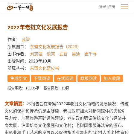
登录
注册
2022年老挝文化发展报告
作者：
武智
所属图书：
东盟文化发展报告（2023）
图书作者：
刘志强
谈笑
武智
吴迪
崔千寻
出版时间：2023年10月
所属丛书：
东盟文化蓝皮书
生成引文
下载阅读
在线阅读
原版阅读
加入收藏
报告字数：16885字
报告页数：18页
文章摘要：
本报告旨在考察2022年老挝文化领域的发展情况：传统
文化的保护和传承仍是主旋律，老挝政府加大对新闻媒体的舆论引
导力度，加强旅游基础设施建设；老挝政府强调传统文化与经济并
肩发展，注重培育文化家庭和文化村；老挝国家服饰法令的颁布、
电影业和手工艺术的发展以及促进旅游业复苏的“老挝人游老挝”宣传