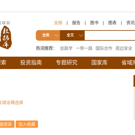
全部
|
报告
|
图书
|
图表
|
资讯
全库
全文
热词推荐：
丝路学
一带一路
国际合作
周边安全
互联互通
探索
投资指南
专题研究
国家库
省域
全球治理选择
版阅读
加入收藏