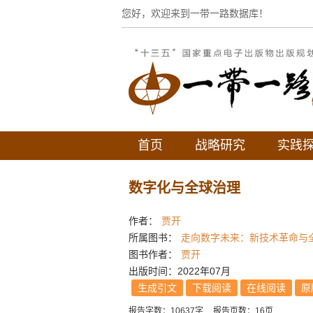
您好，欢迎来到一带一路数据库！
首页
战略研究
实践
数字化与全球治理
作者：
贾开
所属图书：
走向数字未来：新技术革命与
图书作者：
贾开
出版时间：2022年07月
生成引文
下载阅读
在线阅读
原
报告字数：10637字
报告页数：16页