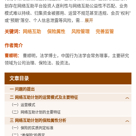
划存在网络互助平台投资人逐利性与网络互助公益性不匹配、业务
模式难以持续、归集资金被挪用、运营不规范甚至违规、会员“权利”
或“预期”落空、个人信息泄露等风险，需...
展开
关键词：
网络互助
保险属性
风险管理
完善监管
作者简介
曹顺明：
曹顺明，法学博士，中国行为法学会常务理事，主要研究
领域为公司治理、保险法、投资法。
文章目录
一 问题的提出
二 网络互助计划的运营模式及主要特征
（一）运营模式
（二）网络互助计划的主要特征
三 网络互助计划的保险属性分析
（一）保险的实质判定标准
（二）“类保险”的界定