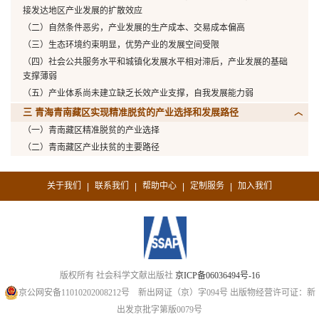
接发达地区产业发展的扩散效应
（二）自然条件恶劣，产业发展的生产成本、交易成本偏高
（三）生态环境约束明显，优势产业的发展空间受限
（四）社会公共服务水平和城镇化发展水平相对滞后，产业发展的基础
支撑薄弱
（五）产业体系尚未建立缺乏长效产业支撑，自我发展能力弱
三 青海青南藏区实现精准脱贫的产业选择和发展路径
（一）青南藏区精准脱贫的产业选择
（二）青南藏区产业扶贫的主要路径
关于我们
联系我们
帮助中心
定制服务
加入我们
|
|
|
|
版权所有 社会科学文献出版社
京ICP备06036494号-16
京公网安备11010202008212号
新出网证（京）字094号
出版物经营许可证：新
出发京批字第版0079号