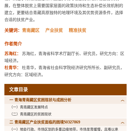
展，在整体脱贫上需要国家层面的政策扶持和生态补偿长效机制的
建立，更要结合青藏高原独特的地理环境及其优势资源条件，选择
合适的扶贫产业。
关键词：
青南藏区
产业扶贫
精准扶贫
作者简介
苏海红：
苏海红，青海省科学术厅副厅长、研究员，研究方向：区
域经济。
杜青华：
杜青华，青海省社会科学院经济研究所所长、副研究员，
研究方向：区域经济。
文章目录
一 青海青南藏区贫困现状与成困分析
（一）青南藏区发展特点
（二）青南藏区的贫困现状
二 青南藏区产业扶贫面临的困境
50327869
（一）地处行政、市场区划的多重边缘地带，市场发育缓慢，且难以承