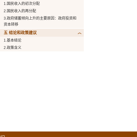
1.国民收入的初次分配
2.国民收入的再分配
3.政府储蓄倾向上升的主要原因：政府投资和
资本转移
五 结论和政策建议
1.基本结论
2.政策含义