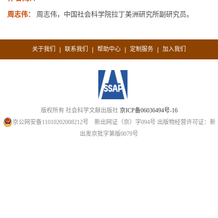
周志伟：
周志伟，中国社会科学院拉丁美洲研究所副研究员。
关于我们
联系我们
帮助中心
定制服务
加入我们
|
|
|
|
版权所有 社会科学文献出版社
京ICP备06036494号-16
京公网安备11010202008212号
新出网证（京）字094号
出版物经营许可证：新
出发京批字第版0079号