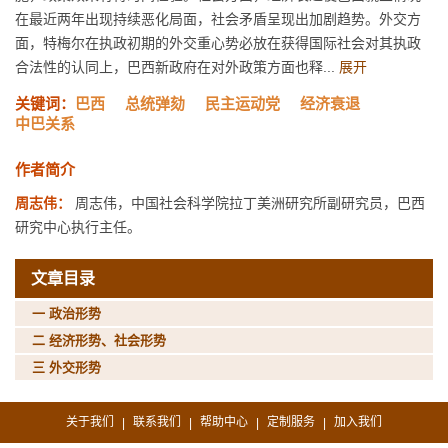
在最近两年出现持续恶化局面，社会矛盾呈现出加剧趋势。外交方
面，特梅尔在执政初期的外交重心势必放在获得国际社会对其执政
合法性的认同上，巴西新政府在对外政策方面也释...
展开
关键词：
巴西
总统弹劾
民主运动党
经济衰退
中巴关系
作者简介
周志伟：
周志伟，中国社会科学院拉丁美洲研究所副研究员，巴西
研究中心执行主任。
文章目录
一 政治形势
二 经济形势、社会形势
三 外交形势
关于我们
联系我们
帮助中心
定制服务
加入我们
|
|
|
|