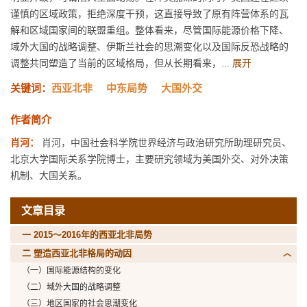
谨慎的区域政策，拒绝深度干预，这直接导致了原有阵营体系的瓦
解和区域国家间的联盟重组。整体看来，尽管国际能源价格下降、
域外大国的战略调整、伊斯兰社会的思潮变化以及国际反恐战略的
调整共同塑造了当前的区域格局，但从长期看来，...
展开
关键词：
西亚北非
中东局势
大国外交
作者简介
肖河：
肖河，中国社会科学院世界经济与政治研究所助理研究员、
北京大学国际关系学院博士，主要研究领域为美国外交、对外决策
机制、大国关系。
文章目录
一 2015～2016年的西亚北非局势
二 塑造西亚北非格局的动因
（一）国际能源结构的变化
（二）域外大国的战略调整
（三）地区国家的社会思潮变化