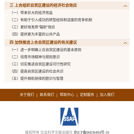
三 上合组织自贸区建设的经济社会效应
（一）带来巨大的经济效益
（二）有助于引入成功的转型经验和适度的竞争机制
（三）更好地发挥“辐射”效应
（四）提供更为丰富的公共产品
四 加快推进上合自贸区建设的有关建议
（一）进一步明确上合自贸区建设的基本原则
（二）培育市场精神与规则意识
（三）切实推进自贸区建设可行性研究
（四）提高自贸区建设的社会共识
（五）提升相机抉择的胆识与智慧
关于我们
联系我们
帮助中心
定制服务
加入我们
|
|
|
|
版权所有 社会科学文献出版社
京ICP备06036494号-16