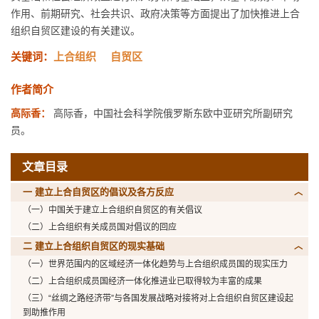
作用、前期研究、社会共识、政府决策等方面提出了加快推进上合
组织自贸区建设的有关建议。
关键词：
上合组织
自贸区
作者简介
高际香：
高际香，中国社会科学院俄罗斯东欧中亚研究所副研究
员。
文章目录
一 建立上合自贸区的倡议及各方反应
（一）中国关于建立上合组织自贸区的有关倡议
（二）上合组织有关成员国对倡议的回应
二 建立上合组织自贸区的现实基础
（一）世界范围内的区域经济一体化趋势与上合组织成员国的现实压力
（二）上合组织成员国经济一体化推进业已取得较为丰富的成果
（三）“丝绸之路经济带”与各国发展战略对接将对上合组织自贸区建设起
到助推作用