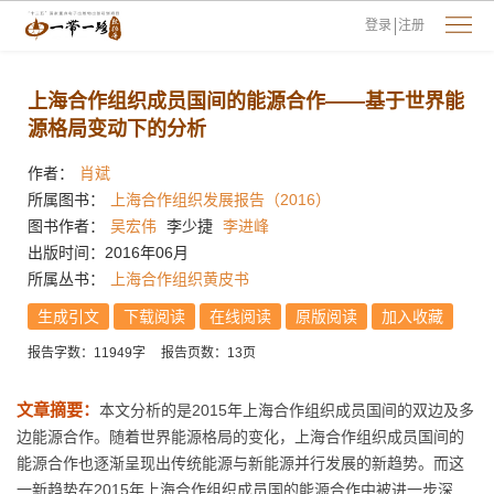
登录
注册
上海合作组织成员国间的能源合作——基于世界能
源格局变动下的分析
作者：
肖斌
所属图书：
上海合作组织发展报告（2016）
图书作者：
吴宏伟
李少捷
李进峰
出版时间：2016年06月
所属丛书：
上海合作组织黄皮书
生成引文
下载阅读
在线阅读
原版阅读
加入收藏
报告字数：11949字
报告页数：13页
文章摘要：
本文分析的是2015年上海合作组织成员国间的双边及多
边能源合作。随着世界能源格局的变化，上海合作组织成员国间的
能源合作也逐渐呈现出传统能源与新能源并行发展的新趋势。而这
一新趋势在2015年上海合作组织成员国的能源合作中被进一步深