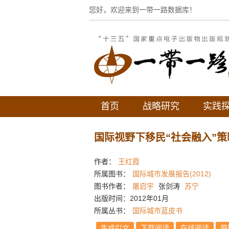
您好，欢迎来到一带一路数据库！
首页
战略研究
实践
国际视野下移民“社会融入”策
作者：
王红霞
所属图书：
国际城市发展报告(2012)
图书作者：
屠启宇
张剑涛
苏宁
出版时间：2012年01月
所属丛书：
国际城市蓝皮书
生成引文
下载阅读
在线阅读
原