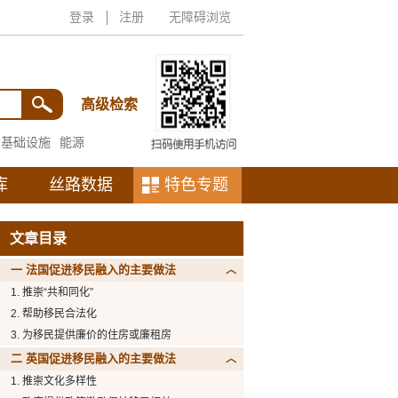
登录
注册
无障碍浏览
高级检索
基础设施
能源
库
丝路数据
特色专题
文章目录
一 法国促进移民融入的主要做法
1. 推崇“共和同化”
2. 帮助移民合法化
3. 为移民提供廉价的住房或廉租房
二 英国促进移民融入的主要做法
1. 推崇文化多样性