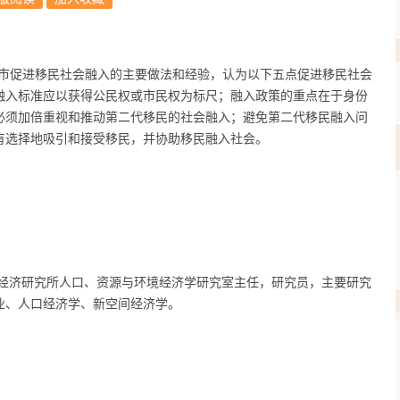
市促进移民社会融入的主要做法和经验，认为以下五点促进移民社会
融入标准应以获得公民权或市民权为标尺；融入政策的重点在于身份
必须加倍重视和推动第二代移民的社会融入；避免第二代移民融入问
有选择地吸引和接受移民，并协助移民融入社会。
经济研究所人口、资源与环境经济学研究室主任，研究员，主要研究
业、人口经济学、新空间经济学。