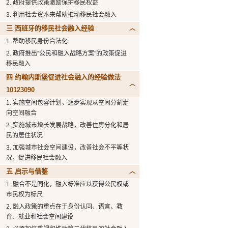
2. 政府提供政策激励保护移民权益
3. 利用社会资本来帮助推动移民社会融入
三 西班牙的移民社会融入经验
1. 帮助移民身份合法化
2. 政府推出“公民和融入战略方案”的政策促进
移民融入
四 约翰内斯堡促进社会融入的经验做法
10123090
1. 实施空间包容计划，逐步实现从空间分割走
向空间融合
2. 实施城市增长发展战略，改善住房分化和居
民的居住状况
3. 加强城市社会空间建设，改善社会不平等状
况，促进移民社会融入
五 启示与借鉴
1. 融合不是同化，融入标准应以获得公民权或
市民权为标尺
2. 融入政策的重点在于身份认同、语言、教
育、就业和社会空间建设