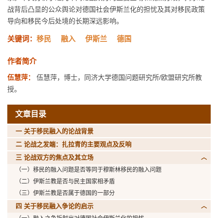
战背后凸显的公众舆论对德国社会伊斯兰化的担忧及其对移民政策
导向和移民今后处境的长期深远影响。
关键词：
移民
融入
伊斯兰
德国
作者简介
伍慧萍：
伍慧萍，博士，同济大学德国问题研究所/欧盟研究所教
授。
文章目录
一 关于移民融入的论战背景
二 论战之发端：扎拉青的主要观点及反响
三 论战双方的焦点及其立场
（一）移民的融入问题是否等同于穆斯林移民的融入问题
（二）伊斯兰教是否与民主国家相矛盾
（三）伊斯兰教是否属于德国的一部分
四 关于移民融入争论的启示