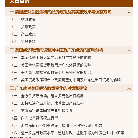
文章目录
一 美国应对金融危机的经济政策及其实施效果与调整方向
（一）财政政策
（二）货币政策
（三）产业政策
（四）贸易政策
二 美国经济政策的调整对中国及广东经济的影响分析
（一）美国债务上限之争的后果对广东经济的影响
（二）美国量化宽松货币政策对广东外经贸的影响
（三）美国量化宽松货币政策对广东外经贸的机遇
（四）美国贸易政策和产业政策调整对中国及广东进出口贸易的影响
三 广东应对美国经济政策变化的对策和建议
（一）全方位拓展市场，建立多元化出口格局
（二）加快推进产业升级，改善出口产品结构
（三）重新确定与美国的产业对接关系
（四）向内需型经济模式转型
（五）加强民间行业组织建设，增加自我保护和议价能力
（六）进一步提升政策水平，通过财政、金融手段为外贸企业对冲汇率