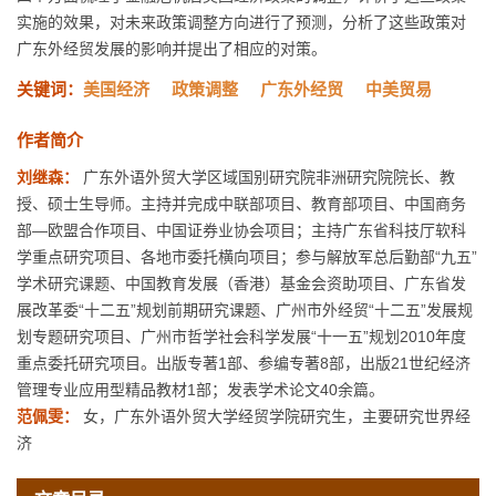
实施的效果，对未来政策调整方向进行了预测，分析了这些政策对
广东外经贸发展的影响并提出了相应的对策。
关键词：
美国经济
政策调整
广东外经贸
中美贸易
作者简介
刘继森：
广东外语外贸大学区域国别研究院非洲研究院院长、教
授、硕士生导师。主持并完成中联部项目、教育部项目、中国商务
部—欧盟合作项目、中国证券业协会项目；主持广东省科技厅软科
学重点研究项目、各地市委托横向项目；参与解放军总后勤部“九五”
学术研究课题、中国教育发展（香港）基金会资助项目、广东省发
展改革委“十二五”规划前期研究课题、广州市外经贸“十二五”发展规
划专题研究项目、广州市哲学社会科学发展“十一五”规划2010年度
重点委托研究项目。出版专著1部、参编专著8部，出版21世纪经济
管理专业应用型精品教材1部；发表学术论文40余篇。
范佩雯：
女，广东外语外贸大学经贸学院研究生，主要研究世界经
济