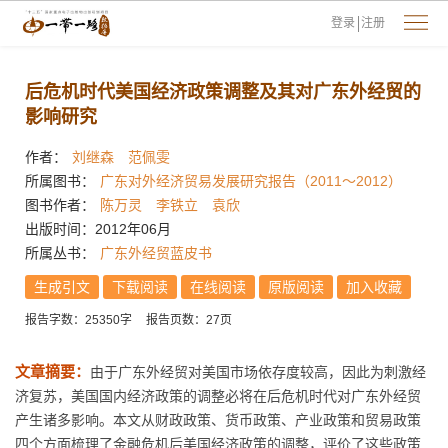
登录
注册
后危机时代美国经济政策调整及其对广东外经贸的
影响研究
作者：
刘继森
范佩雯
所属图书：
广东对外经济贸易发展研究报告（2011～2012）
图书作者：
陈万灵
李铁立
袁欣
出版时间：2012年06月
所属丛书：
广东外经贸蓝皮书
生成引文
下载阅读
在线阅读
原版阅读
加入收藏
报告字数：25350字
报告页数：27页
文章摘要：
由于广东外经贸对美国市场依存度较高，因此为刺激经
济复苏，美国国内经济政策的调整必将在后危机时代对广东外经贸
产生诸多影响。本文从财政政策、货币政策、产业政策和贸易政策
四个方面梳理了金融危机后美国经济政策的调整，评价了这些政策