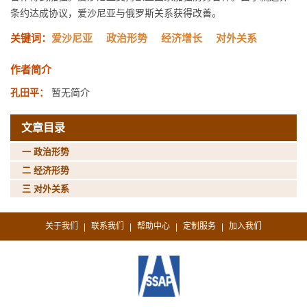
条约达成协议，爱沙尼亚与俄罗斯关系获得改善。
关键词：
爱沙尼亚
政治形势
经济增长
对外关系
作者简介
孔田平：
暂无简介
文章目录
一 政治形势
二 经济形势
三 对外关系
关于我们
联系我们
帮助中心
定制服务
加入我们
|
|
|
|