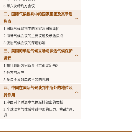
6.第六次缔约方会议
二、国际气候谈判中的国家集团及其矛盾
焦点
1.国际气候谈判中的国家及国家集团
2.海牙气候会议的主要议题及矛盾焦点
3.波恩气候会议的深远影响
三、美国的单边气候立场与多边气候保护
进程
1.布什政府为何背弃《京都议定书》
2.各方的反应
3.多边主义对单边主义的胜利
四、中国在国际气候谈判中所处的地位及
其作用
1.中国对全球温室气体减排做出的贡献
2.全球温室气体减排对中国的压力、挑战与机
遇