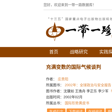
您好，欢迎来到一带一路数据库！
首页
战略研究
实践
充满变数的国际气候谈判
作者：
庄贵阳
所属图书：
2002年：全球政治与安全报告
图书作者：沈骥如 王逸舟 李正乐 李少军
出版时间：2002年02月
所属丛书：
国际形势黄皮书
生成引文
下载阅读
在线阅读
原