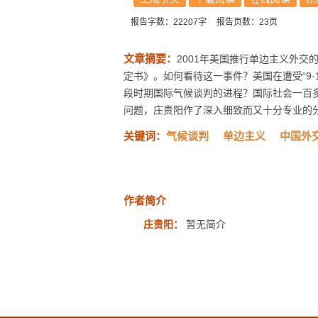
报告字数：22207字
报告页数：23页
文章摘要：
2001年美国推行单边主义外
定书》。如何看待这一事件？美国在遭受“9
段时期国际气候谈判的进程？国际社会一百
问题，庄贵阳作了深入细致而又十分专业的
关键词：
气候谈判
单边主义
中国外
作者简介
庄贵阳：
暂无简介