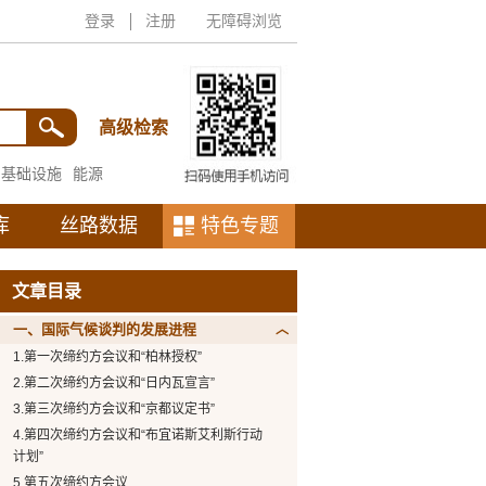
登录
注册
无障碍浏览
高级检索
基础设施
能源
库
丝路数据
特色专题
文章目录
一、国际气候谈判的发展进程
1.第一次缔约方会议和“柏林授权”
2.第二次缔约方会议和“日内瓦宣言”
3.第三次缔约方会议和“京都议定书”
4.第四次缔约方会议和“布宜诺斯艾利斯行动
计划”
5.第五次缔约方会议