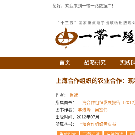
您好，欢迎来到一带一路数据库！
首页
战略研究
实践
上海合作组织的农业合作：现
作者：
肖斌
所属图书：
上海合作组织发展报告（2012
图书作者：
李进峰
吴宏伟
出版时间：2012年07月
所属丛书：
上海合作组织黄皮书
生成引文
下载阅读
在线阅读
原