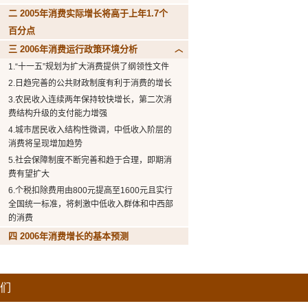
二 2005年消费实际增长将高于上年1.7个
百分点
三 2006年消费运行政策环境分析
1.“十一五”规划为扩大消费提供了纲领性文件
2.日趋完善的公共财政制度有利于消费的增长
3.农民收入连续两年保持较快增长，第二次消
费结构升级的支付能力增强
4.城市居民收入结构性微调，中低收入阶层的
消费将呈现增加趋势
5.社会保障制度不断完善和趋于合理，即期消
费有望扩大
6.个税扣除费用由800元提高至1600元且实行
全国统一标准，将刺激中低收入群体和中西部
的消费
四 2006年消费增长的基本预测
们