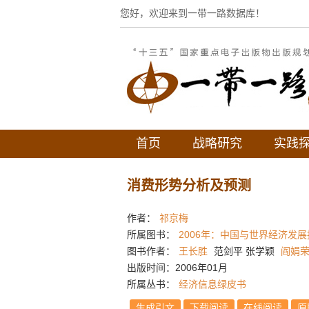
您好，欢迎来到一带一路数据库！
首页
战略研究
实践
消费形势分析及预测
作者：
祁京梅
所属图书：
2006年：中国与世界经济发展
图书作者：
王长胜
范剑平 张学颖
阎娟
出版时间：2006年01月
所属丛书：
经济信息绿皮书
生成引文
下载阅读
在线阅读
原