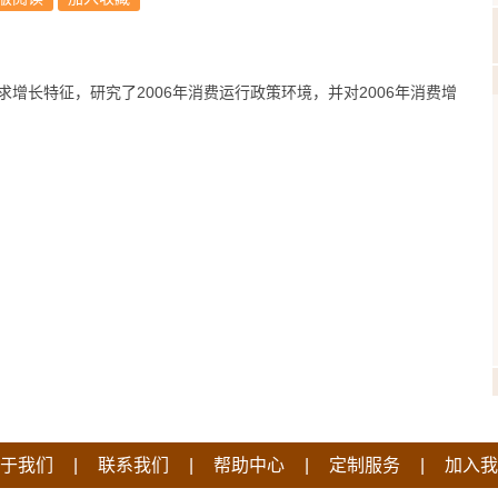
需求增长特征，研究了2006年消费运行政策环境，并对2006年消费增
|
|
|
|
于我们
联系我们
帮助中心
定制服务
加入我