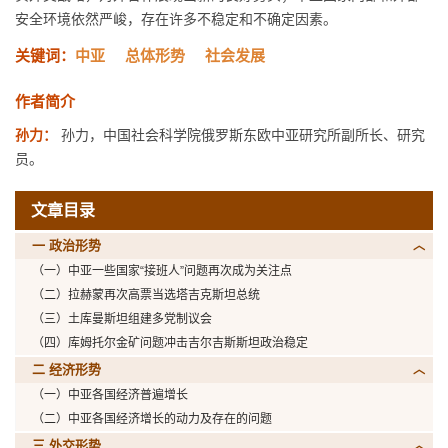
安全环境依然严峻，存在许多不稳定和不确定因素。
关键词：
中亚
总体形势
社会发展
作者简介
孙力：
孙力，中国社会科学院俄罗斯东欧中亚研究所副所长、研究
员。
文章目录
一 政治形势
（一）中亚一些国家“接班人”问题再次成为关注点
（二）拉赫蒙再次高票当选塔吉克斯坦总统
（三）土库曼斯坦组建多党制议会
（四）库姆托尔金矿问题冲击吉尔吉斯斯坦政治稳定
二 经济形势
（一）中亚各国经济普遍增长
（二）中亚各国经济增长的动力及存在的问题
三 外交形势