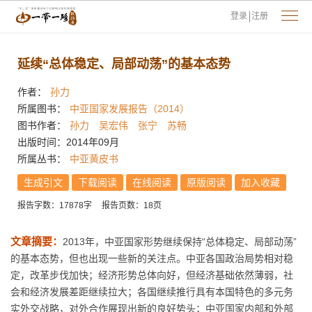
登录
注册
延续“总体稳定、局部动荡”的基本态势
作者：
孙力
所属图书：
中亚国家发展报告（2014）
图书作者：
孙力
吴宏伟
张宁
苏畅
出版时间：2014年09月
所属丛书：
中亚黄皮书
生成引文
下载阅读
在线阅读
原版阅读
加入收藏
报告字数：17878字
报告页数：18页
文章摘要：
2013年，中亚国家形势继续保持“总体稳定、局部动荡”
的基本态势，但也出现一些新的关注点。中亚各国政治局势相对稳
定，改革步伐加快；经济形势总体向好，但经济基础依然薄弱，社
会和经济发展差距继续拉大；各国继续推行具有本国特色的多元务
实外交战略，对外合作展现出新的良好势头；中亚国家内部和外部