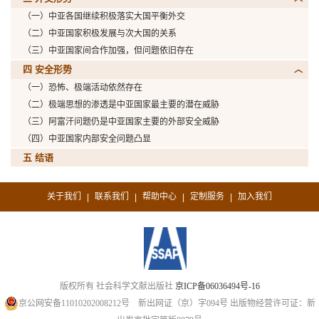
（一）中亚各国继续积极落实大国平衡外交
（二）中亚国家积极发展与次大国的关系
（三）中亚国家间合作加强，但问题依旧存在
四 安全形势
（一）恐怖、极端活动依然存在
（二）极端思想的渗透是中亚国家最主要的潜在威胁
（三）阿富汗问题仍是中亚国家主要的外部安全威胁
（四）中亚国家内部安全问题凸显
五 结语
关于我们
联系我们
帮助中心
定制服务
加入我们
|
|
|
|
版权所有 社会科学文献出版社
京ICP备06036494号-16
京公网安备11010202008212号
新出网证（京）字094号
出版物经营许可证：新