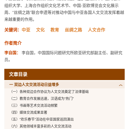
组织大学、上海合作组织文化艺术节、中国-亚欧博览会文化展示
周、“丝绸之路”联合申遗等对推动中国与中亚各国人文交流发挥着越
来越重要的作用。
关键词：
中亚
文化
教育
丝绸之路
人文合作
作者简介
李自国：
李自国，中国国际问题研究所欧亚研究部副主任、副研究
员。
文章目录
一 双边人文交流活动日益增多
（一）各种双边合作协议为人文交流奠定了法律基础
（二）教育合作发展迅速，汉语成为“热门”
（三）书画等艺术交流活动频繁
（四）媒体交流成果显著
（五）“欢乐春节”活动在中亚国家巡回演出
（六）其他领域丰富多彩的人文交流活动