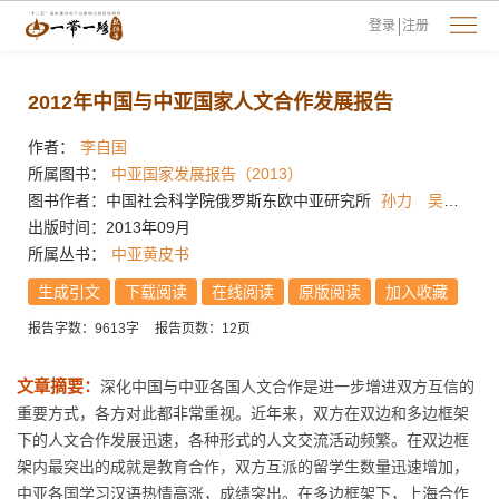
登录
注册
2012年中国与中亚国家人文合作发展报告
作者：
李自国
所属图书：
中亚国家发展报告（2013）
图书作者：中国社会科学院俄罗斯东欧中亚研究所
孙力
吴宏伟
出版时间：2013年09月
所属丛书：
中亚黄皮书
生成引文
下载阅读
在线阅读
原版阅读
加入收藏
报告字数：9613字
报告页数：12页
文章摘要：
深化中国与中亚各国人文合作是进一步增进双方互信的
重要方式，各方对此都非常重视。近年来，双方在双边和多边框架
下的人文合作发展迅速，各种形式的人文交流活动频繁。在双边框
架内最突出的成就是教育合作，双方互派的留学生数量迅速增加，
中亚各国学习汉语热情高涨，成绩突出。在多边框架下，上海合作