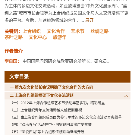
为主体的多边文化交流活动，如亚欧博览会“中外文化展示周”、“丝
绸之路”城市市长会晤等为上合组织成员国文化与人文交流增添了更
多的平台。今后，加速旅游领域的合作，...
展开
关键词：
上合组织
文化合作
艺术节
丝绸之路
茶叶之路
文化中心
旅游年
作者简介
李自国：
中国国际问题研究院欧亚研究所所长、研究员。
文章目录
一 第九次文化部长会议明确了文化合作的大方向
二 上海合作组织框架下文化交流活跃
（一）2012年上海合作组织艺术节活动丰富多彩，精彩纷呈
（二）上合组织青年交流活动越来越受到重视
（三）由上海合作组织成员国为参与主体的多边文化交流活动异彩纷呈
（四）“欢乐春节”活动在中亚国家巡回演出广受赞誉
（五）“画说西湖”等上合组织传统活动继续开展