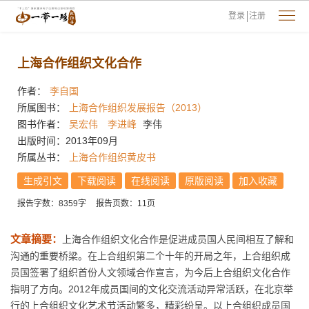
登录
注册
上海合作组织文化合作
作者：
李自国
所属图书：
上海合作组织发展报告（2013）
图书作者：
吴宏伟
李进峰
李伟
出版时间：2013年09月
所属丛书：
上海合作组织黄皮书
生成引文
下载阅读
在线阅读
原版阅读
加入收藏
报告字数：8359字
报告页数：11页
文章摘要：
上海合作组织文化合作是促进成员国人民间相互了解和
沟通的重要桥梁。在上合组织第二个十年的开局之年，上合组织成
员国签署了组织首份人文领域合作宣言，为今后上合组织文化合作
指明了方向。2012年成员国间的文化交流活动异常活跃，在北京举
行的上合组织文化艺术节活动繁多，精彩纷呈。以上合组织成员国