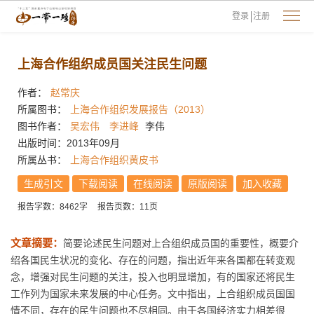
登录
注册
上海合作组织成员国关注民生问题
作者：
赵常庆
所属图书：
上海合作组织发展报告（2013）
图书作者：
吴宏伟
李进峰
李伟
出版时间：2013年09月
所属丛书：
上海合作组织黄皮书
生成引文
下载阅读
在线阅读
原版阅读
加入收藏
报告字数：8462字
报告页数：11页
文章摘要：
简要论述民生问题对上合组织成员国的重要性，概要介
绍各国民生状况的变化、存在的问题，指出近年来各国都在转变观
念，增强对民生问题的关注，投入也明显增加，有的国家还将民生
工作列为国家未来发展的中心任务。文中指出，上合组织成员国国
情不同，存在的民生问题也不尽相同。由于各国经济实力相差很