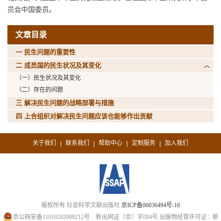
员会中国委员。
文章目录
一 民生问题的重要性
二 成员国的民生状况及其变化
（一）民生状况及其变化
（二）存在的问题
三 解决民生问题的战略部署与措施
四 上合组织对解决民生问题应该也能够作出贡献
关于我们
联系我们
帮助中心
定制服务
加入我们
|
|
|
|
版权所有 社会科学文献出版社
京ICP备06036494号-16
京公网安备11010202008212号
新出网证（京）字094号
出版物经营许可证：新