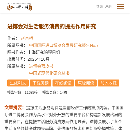
登录
注册
进博会对生活服务消费的提振作用研究
作者：
赵京桥
所属图书：
中国国际进口博览会发展研究报告No.7
图书作者：上海研究院项目组
出版时间：2025年10月
所属丛书：
进博会蓝皮书
中国式现代化研究丛书
生成引文
下载阅读
在线阅读
原版阅读
加入收藏
报告字数：11689字
报告页数：14页
文章摘要：
提振生活服务消费是当前经济工作的重点内容。中国国
际进口博览会作为高水平对外开放的重要平台和构建新发展格局的
重要窗口，在提振生活服务消费方面作用显著。进博会展示了各个
生活服务领域全球领先品牌、先进服务技术和创新服务模式等，体