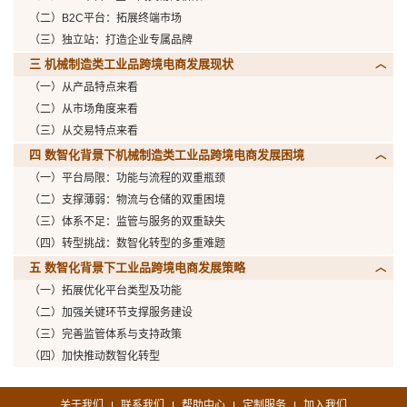
（二）B2C平台：拓展终端市场
（三）独立站：打造企业专属品牌
三 机械制造类工业品跨境电商发展现状
（一）从产品特点来看
（二）从市场角度来看
（三）从交易特点来看
四 数智化背景下机械制造类工业品跨境电商发展困境
（一）平台局限：功能与流程的双重瓶颈
（二）支撑薄弱：物流与仓储的双重困境
（三）体系不足：监管与服务的双重缺失
（四）转型挑战：数智化转型的多重难题
五 数智化背景下工业品跨境电商发展策略
（一）拓展优化平台类型及功能
（二）加强关键环节支撑服务建设
（三）完善监管体系与支持政策
（四）加快推动数智化转型
关于我们
联系我们
帮助中心
定制服务
加入我们
|
|
|
|