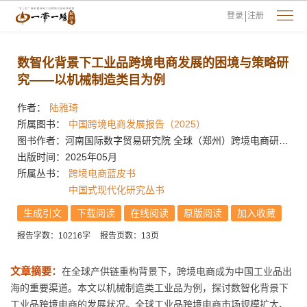
登录
注册
数智化背景下工业品跨境电商发展的困境与策略研
究——以机械制造类目为例
作者：
陆雅琦
所属图书：
中国跨境电商发展报告（2025）
图书作者：河南国际数字贸易研究院 全球（郑州）跨境电商研究院
出版时间：2025年05月
所属丛书：
跨境电商蓝皮书
中国式现代化研究丛书
生成引文
下载阅读
在线阅读
原版阅读
加入收藏
报告字数：10216字
报告页数：13页
文章摘要：
在全球产供链重构背景下，跨境电商成为中国工业品出
海的重要渠道。本文以机械制造类工业品为例，探讨数智化背景下
工业品跨境电商的发展状况。全球工业品跨境电商市场规模扩大、