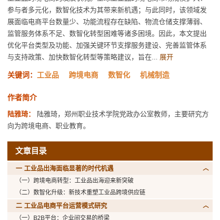
参与者多元化，数智化技术为其带来新机遇；与此同时，该领域发
展面临电商平台数量少、功能流程存在缺陷、物流仓储支撑薄弱、
监管服务体系不足、数智化转型困难等诸多困境。因此，本文提出
优化平台类型及功能、加强关键环节支撑服务建设、完善监管体系
与支持政策、加快数智化转型等策略建议，旨在...
展开
关键词：
工业品
跨境电商
数智化
机械制造
作者简介
陆雅琦：
陆雅琦，郑州职业技术学院党政办公室教师，主要研究方
向为跨境电商、职业教育。
文章目录
一 工业品出海面临显著的时代机遇
（一）跨境电商转型：工业品出海迎来新突破
（二）数智化升级：新技术重塑工业品跨境供应链
二 工业品电商平台运营模式研究
（一）B2B平台：企业间交易的桥梁