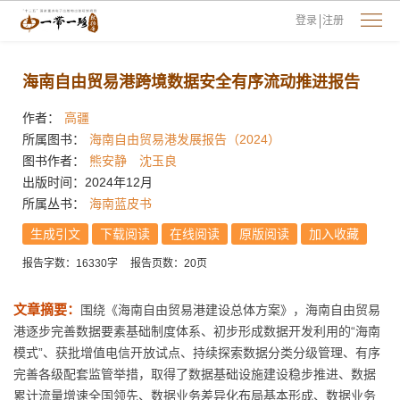
登录
注册
海南自由贸易港跨境数据安全有序流动推进报告
作者：
高疆
所属图书：
海南自由贸易港发展报告（2024）
图书作者：
熊安静
沈玉良
出版时间：2024年12月
所属丛书：
海南蓝皮书
生成引文
下载阅读
在线阅读
原版阅读
加入收藏
报告字数：16330字
报告页数：20页
文章摘要：
围绕《海南自由贸易港建设总体方案》，海南自由贸易
港逐步完善数据要素基础制度体系、初步形成数据开发利用的“海南
模式”、获批增值电信开放试点、持续探索数据分类分级管理、有序
完善各级配套监管举措，取得了数据基础设施建设稳步推进、数据
累计流量增速全国领先、数据业务差异化布局基本形成、数据业务