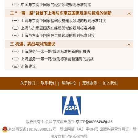
（三）中国与东南亚国家的经贸领域规则标准对接
二 “一带一路”背景下上海与东南亚国家规则与标准的创新
（一）上海与东南亚国家基础设施建设领域的规则标准对接
（二）上海与东南亚国家在经贸领域的规则标准对接
（三）上海与东南亚国家在金融领域的规则标准对接
三 机遇、挑战与对策建议
（一）上海服务“一带一路”规则标准创新的新机遇
（二）上海服务“一带一路”规则标准创新遇到的挑战
（三）对策建议
关于我们
联系我们
帮助中心
定制服务
加入我们
|
|
|
|
版权所有 社会科学文献出版社
京ICP备06036494号-16
京公网安备11010202008212号
新出网证（京）字094号
出版物经营许可证：新
出发京批字第版0079号