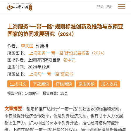
登录
注册
上海服务“一带一路”规则标准创新及推动与东南亚
国家的协同发展研究（2024）
作者：
李天国
许康棋
所属图书：
上海服务“一带一路”建设发展报告（2024）
图书作者：上海研究院项目组
张中元
出版时间：2024年12月
所属丛书：
上海与“一带一路”蓝皮书
生成引文
下载阅读
在线阅读
原版阅读
加入收藏
报告字数：14386字
报告页数：15页
文章摘要：
制定和推广适用于“一带一路”共建国家的标准和规则，
不仅能提升经济合作效率，促进对外经济关系，也有助于大力发展
新质生产力，扩大中国的高水平对外开放，推动经济结构转型升
级。上海在服务“一带一路”建设的过程中，通过规则标准创新推动与