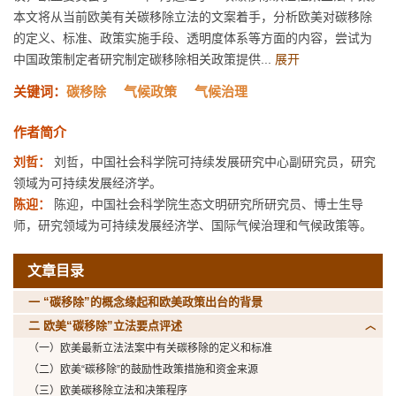
本文将从当前欧美有关碳移除立法的文案着手，分析欧美对碳移除
的定义、标准、政策实施手段、透明度体系等方面的内容，尝试为
中国政策制定者研究制定碳移除相关政策提供...
展开
关键词：
碳移除
气候政策
气候治理
作者简介
刘哲：
刘哲，中国社会科学院可持续发展研究中心副研究员，研究
领域为可持续发展经济学。
陈迎：
陈迎，中国社会科学院生态文明研究所研究员、博士生导
师，研究领域为可持续发展经济学、国际气候治理和气候政策等。
文章目录
一 “碳移除”的概念缘起和欧美政策出台的背景
二 欧美“碳移除”立法要点评述
（一）欧美最新立法法案中有关碳移除的定义和标准
（二）欧美“碳移除”的鼓励性政策措施和资金来源
（三）欧美碳移除立法和决策程序