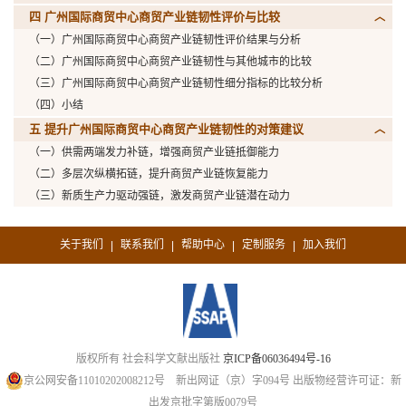
四 广州国际商贸中心商贸产业链韧性评价与比较
（一）广州国际商贸中心商贸产业链韧性评价结果与分析
（二）广州国际商贸中心商贸产业链韧性与其他城市的比较
（三）广州国际商贸中心商贸产业链韧性细分指标的比较分析
（四）小结
五 提升广州国际商贸中心商贸产业链韧性的对策建议
（一）供需两端发力补链，增强商贸产业链抵御能力
（二）多层次纵横拓链，提升商贸产业链恢复能力
（三）新质生产力驱动强链，激发商贸产业链潜在动力
关于我们
联系我们
帮助中心
定制服务
加入我们
|
|
|
|
版权所有 社会科学文献出版社
京ICP备06036494号-16
京公网安备11010202008212号
新出网证（京）字094号
出版物经营许可证：新
出发京批字第版0079号