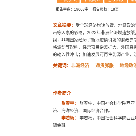
报告字数：19003字
报告页数：18页
文章摘要：
受全球经济增速放缓、地缘政治
击等因素的影响，2023年非洲经济增速放
组，非洲国家经历了新冠疫情引发的财政赤
格波动等影响，经常项目逆差扩大，外国直
的输入性冲击；加速发展可再生能源产业，改
关键词：
非洲经济
通货膨胀
地缘政
作者简介
张春宇：
张春宇，中国社会科学院西亚
济、海洋经济、国际经济合作。
李若杨：
李若杨，中国社会科学院西亚
际金融。