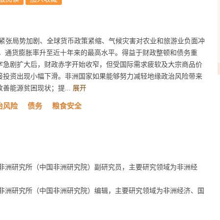
紧张局势加剧、全球货币政策紧缩、气候灾害对农业和旅游业负面冲
缓，通货膨胀率升至近十年来的最高水平。得益于财政整顿和债务重
字急剧扩大后，财政赤字开始收窄，但受国际需求疲软及大宗商品价
接投资出现小幅下滑。非洲国家如果能够努力减轻地缘政治风险带来
善能源贫困现状；提...
展开
治风险
债务
粮食安全
非洲研究所（中国非洲研究院）副研究员，主要研究领域为非洲经
非洲研究所（中国非洲研究院）编辑，主要研究领域为非洲经济、国