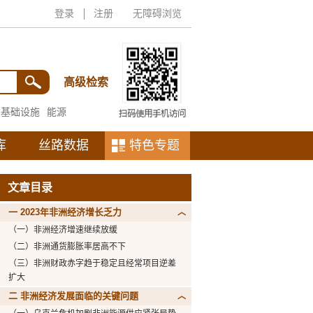
登录
注册
无障碍浏览
高级检索
基础设施
能源
库
丝路数据
特色专题
文章目录
一 2023年非洲经济增长乏力
（一）非洲经济增速继续放缓
（二）非洲通货膨胀率居高不下
（三）非洲财政赤字趋于稳定且经常项目逆差
扩大
二 非洲经济发展面临的关键问题