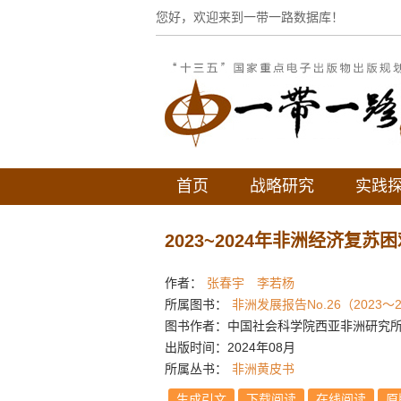
您好，欢迎来到一带一路数据库！
首页
战略研究
实践
2023~2024年非洲经济复苏
作者：
张春宇
李若杨
所属图书：
非洲发展报告No.26（2023～2
图书作者：中国社会科学院西亚非洲研究所
出版时间：2024年08月
所属丛书：
非洲黄皮书
生成引文
下载阅读
在线阅读
原