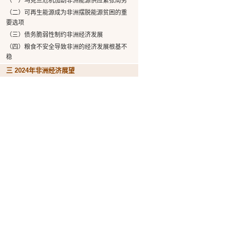
（一）乌克兰危机加剧非洲能源供应紧张局势
（二）可再生能源成为非洲摆脱能源贫困的重
要选项
（三）债务脆弱性制约非洲经济发展
（四）粮食不安全导致非洲的经济发展根基不
稳
三 2024年非洲经济展望