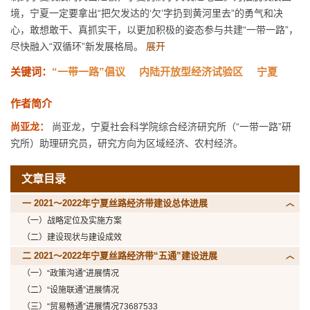
境，宁夏一定要拿出“把欠发达的‘欠’字扔到黄河里去”的勇气和决
心，敢想敢干、真抓实干，以更加积极的姿态参与共建“一带一路”，
尽快融入“双循环”新发展格局。
展开
关键词：
“一带一路”倡议
内陆开放型经济试验区
宁夏
作者简介
尚亚龙：
尚亚龙，宁夏社会科学院综合经济研究所（“一带一路”研
究所）助理研究员，研究方向为区域经济、农村经济。
文章目录
一 2021～2022年宁夏丝路经济带建设总体进展
（一）战略定位及实施方案
（二）建设现状与建设成效
二 2021～2022年宁夏丝路经济带“五通”建设进展
（一）“政策沟通”进展情况
（二）“设施联通”进展情况
（三）“贸易畅通”进展情况
73687533