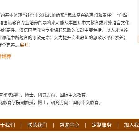
的基本道理”“社会主义核心价值观”“民族复兴的理想和责任”。“自然
汉语国际教育专业培养的是将来可能从事国际中文教育或对外语言文化
的必要性。汉语国际教育专业课程思政的实践主要包括：以人才培养
业课程中所蕴含的思政元素；大力提升专业教师的思政水平和素养；
完善...
展开
才培养
育学院讲师，博士，研究方向：国际中文教育。
化教育学院副教授，博士，研究方向：国际中文教育。
|
|
|
|
于我们
联系我们
帮助中心
定制服务
加入我