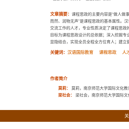
文章摘要：
课程思政的主要内容是“做人做事
而然、润物无声”是课程思政的基本属性。
交流工作的人才，专业性质决定了课程思政
目标为课程思政设计的总依据；深入挖掘专
显隐结合，实现全员全程全方位育人；建立健全
关键词：
汉语国际教育
课程思政
人
作者简介
莫莉：
莫莉，南京师范大学国际文化教
梁社会：
梁社会，南京师范大学国际文
关