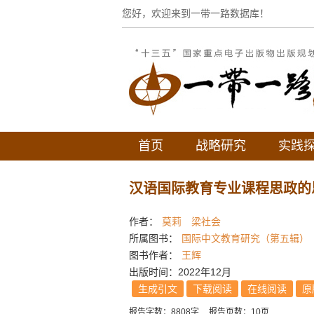
您好，欢迎来到一带一路数据库！
首页
战略研究
实践
汉语国际教育专业课程思政的
作者：
莫莉
梁社会
所属图书：
国际中文教育研究（第五辑）
图书作者：
王辉
出版时间：2022年12月
生成引文
下载阅读
在线阅读
原
报告字数：8808字
报告页数：10页