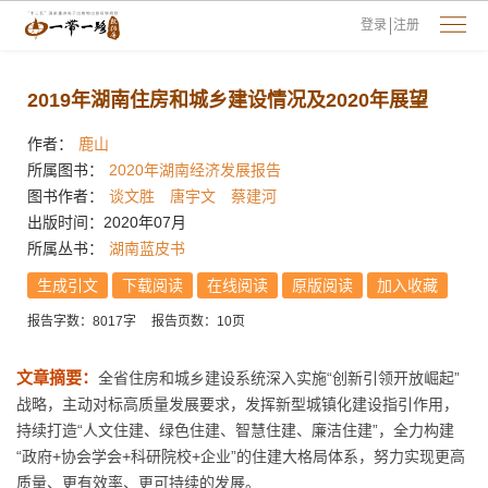
登录
注册
2019年湖南住房和城乡建设情况及2020年展望
作者：
鹿山
所属图书：
2020年湖南经济发展报告
图书作者：
谈文胜
唐宇文
蔡建河
出版时间：2020年07月
所属丛书：
湖南蓝皮书
生成引文
下载阅读
在线阅读
原版阅读
加入收藏
报告字数：8017字
报告页数：10页
文章摘要：
全省住房和城乡建设系统深入实施“创新引领开放崛起”
战略，主动对标高质量发展要求，发挥新型城镇化建设指引作用，
持续打造“人文住建、绿色住建、智慧住建、廉洁住建”，全力构建
“政府+协会学会+科研院校+企业”的住建大格局体系，努力实现更高
质量、更有效率、更可持续的发展。