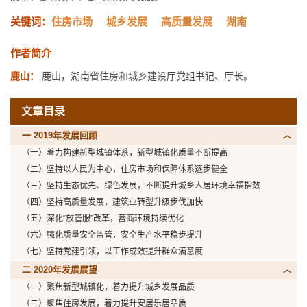
关键词：
住房市场
城乡发展
高质量发展
湖南
作者简介
鹿山：
鹿山，湖南省住房和城乡建设厅党组书记、厅长。
文章目录
一 2019年发展回顾
（一）着力构建新型城镇体系，新型城镇化质量不断提高
（二）坚持以人民为中心，住房市场和保障体系逐步健全
（三）坚持生态优先、绿色发展，不断提升城乡人居环境幸福指数
（四）坚持高质量发展，建筑业转型升级步伐加快
（五）深化“放管服”改革，营商环境持续优化
（六）强化质量安全监管，安全生产水平稳步提升
（七）坚持党建引领，以工作成效提升群众满意度
二 2020年发展展望
（一）聚焦新型城镇化，着力提升城乡发展品质
（二）聚焦住房发展，着力提升安居乐居品质