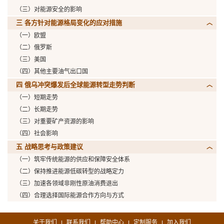
（三）对能源安全的影响
三 各方针对能源格局变化的应对措施
（一）欧盟
（二）俄罗斯
（三）美国
（四）其他主要油气出口国
四 俄乌冲突爆发后全球能源转型走势判断
（一）短期走势
（二）长期走势
（三）对重要矿产资源的影响
（四）社会影响
五 战略思考与政策建议
（一）筑牢传统能源的供应和保障安全体系
（二）保持推进能源低碳转型的战略定力
（三）加速各领域非刚性原油消费退出
（四）合理选择国际能源合作方向与方式
关于我们
联系我们
帮助中心
定制服务
加入我们
|
|
|
|