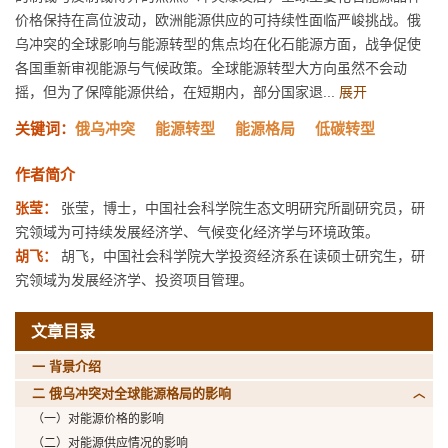
价格保持在高位波动，欧洲能源供应的可持续性面临严峻挑战。俄
乌冲突的全球影响与能源转型的焦点均在化石能源方面，战争促使
各国重新审视能源与气候政策。全球能源转型大方向虽然不会动
摇，但为了保障能源供给，在短期内，部分国家退...
展开
关键词：
俄乌冲突
能源转型
能源格局
低碳转型
作者简介
张莹：
张莹，博士，中国社会科学院生态文明研究所副研究员，研
究领域为可持续发展经济学、气候变化经济学与环境政策。
胡飞：
胡飞，中国社会科学院大学投资经济系在读硕士研究生，研
究领域为发展经济学、投资项目管理。
文章目录
一 背景介绍
二 俄乌冲突对全球能源格局的影响
（一）对能源价格的影响
（二）对能源供应情况的影响