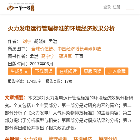
登录
注册
火力发电运行管理标准的环境经济效果分析
作者：
刘宇
胡晓虹 孟渤
所属图书：
全球价值链、中国经济增长与碳排放
图书作者：孟渤
高宇宁
薛进军
王直
出版时间：2017年06月
生成引文
下载阅读
在线阅读
原版阅读
加入收藏
报告字数：17415字
报告页数：17页
文章摘要：
本文是对火力发电运行管理标准的环境经济效果分析研
究。全文包括五个主要部分，第一部分是对研究内容的简介；第二
部分分析了《火力发电厂大气污染物排放标准》的主要内容；第三
部分提出了分析模型与相关；第四部分是对模拟结果的分析；第五
部分得出结论并提出了相关政策建议。
关键词：
火力发电
管理标准
环境经济
模型分析