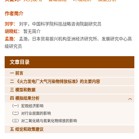
作者简介
刘宇：
刘宇，中国科学院科技战略咨询院副研究员
胡晓虹：
暂无简介
孟渤：
孟渤，日本贸易振兴机构亚洲经济研究所、发展研究中心高
级研究员
文章目录
一 前言
二 《火力发电厂大气污染物排放标准》的主要内容
三 模型和数据
四 模拟结果分析
（一）宏观经济影响
（二）对行业层面的影响
（三）对二氧化硫与氮氧化物排放的影响
五 结论和政策建议