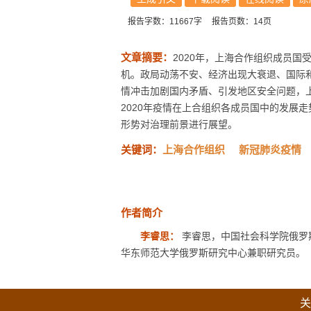
报告字数：11667字
报告页数：14页
文章摘要：
2020年，上海合作组织成员
机。政局动荡不安、经济出现大衰退、国际
情冲击加剧国内矛盾、引发地区安全问题，
2020年疫情在上合组织各成员国中的发展
形势对治理前景进行展望。
关键词：
上海合作组织
新冠肺炎疫情
作者简介
李睿思：
李睿思，中国社会科学院俄罗
华东师范大学俄罗斯研究中心兼职研究员。
关