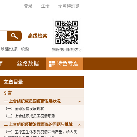
登录
注册
无障碍浏览
高级检索
基础设施
能源
库
丝路数据
特色专题
文章目录
引言
一 上合组织成员国疫情发展状况
（一）全球疫情发展现状
（二）上合组织成员国疫情形势
二 上合组织疫情治理面临的问题与挑战
（一）医疗卫生体系受疫情冲击严重，给人民