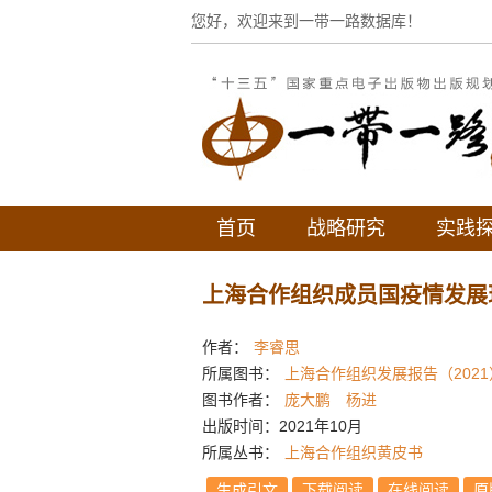
您好，欢迎来到一带一路数据库！
首页
战略研究
实践
上海合作组织成员国疫情发展
作者：
李睿思
所属图书：
上海合作组织发展报告（2021
图书作者：
庞大鹏
杨进
出版时间：2021年10月
所属丛书：
上海合作组织黄皮书
生成引文
下载阅读
在线阅读
原