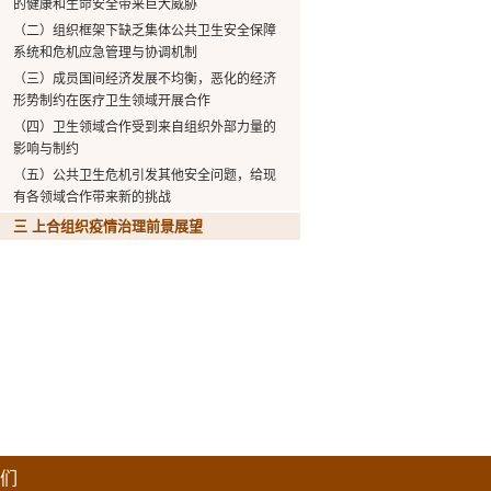
的健康和生命安全带来巨大威胁
（二）组织框架下缺乏集体公共卫生安全保障
系统和危机应急管理与协调机制
（三）成员国间经济发展不均衡，恶化的经济
形势制约在医疗卫生领域开展合作
（四）卫生领域合作受到来自组织外部力量的
影响与制约
（五）公共卫生危机引发其他安全问题，给现
有各领域合作带来新的挑战
三 上合组织疫情治理前景展望
们