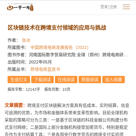
登录
注册
区块链技术在跨境支付领域的应用与挑战
作者：
张冰
所属图书：
中国跨境电商发展报告（2022）
图书作者：河南国际数字贸易研究院 全球（郑州）跨境电商研究院
出版时间：2022年05月
所属丛书：
跨境电商蓝皮书
生成引文
下载阅读
在线阅读
原版阅读
加入收藏
报告字数：12142字
报告页数：15页
文章摘要：
跨境支付区块链解决方案具有低成本、实时结算、信息
可追溯的优势，为市场和金融体系带来变革性影响。目前全球机构
采取的策略可分为三类：一是基于区块链的科技金融公司构建分布
式支付网络；二是国际上部分金融机构接受加密货币，特别是稳定
币作为支付结算工具；三是各国央行数字货币的跨境支付实验项