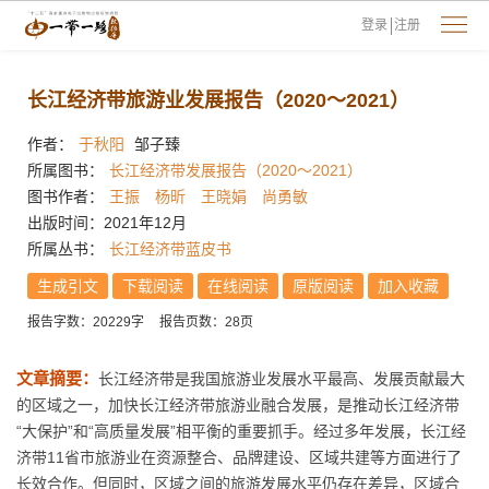
登录
注册
长江经济带旅游业发展报告（2020～2021）
作者：
于秋阳
邹子臻
所属图书：
长江经济带发展报告（2020～2021）
图书作者：
王振
杨昕
王晓娟
尚勇敏
出版时间：2021年12月
所属丛书：
长江经济带蓝皮书
生成引文
下载阅读
在线阅读
原版阅读
加入收藏
报告字数：20229字
报告页数：28页
文章摘要：
长江经济带是我国旅游业发展水平最高、发展贡献最大
的区域之一，加快长江经济带旅游业融合发展，是推动长江经济带
“大保护”和“高质量发展”相平衡的重要抓手。经过多年发展，长江经
济带11省市旅游业在资源整合、品牌建设、区域共建等方面进行了
长效合作。但同时，区域之间的旅游发展水平仍存在差异，区域合