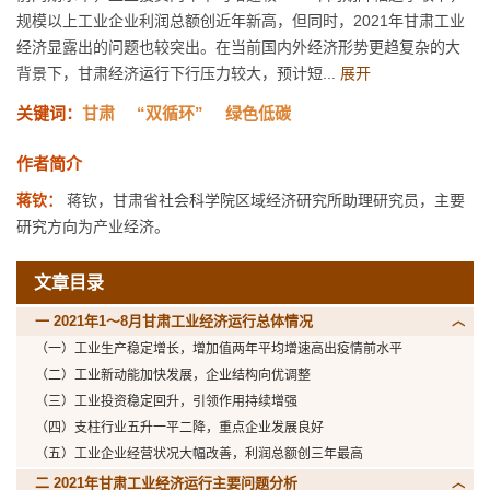
规模以上工业企业利润总额创近年新高，但同时，2021年甘肃工业
经济显露出的问题也较突出。在当前国内外经济形势更趋复杂的大
背景下，甘肃经济运行下行压力较大，预计短...
展开
关键词：
甘肃
“双循环”
绿色低碳
作者简介
蒋钦：
蒋钦，甘肃省社会科学院区域经济研究所助理研究员，主要
研究方向为产业经济。
文章目录
一 2021年1～8月甘肃工业经济运行总体情况
（一）工业生产稳定增长，增加值两年平均增速高出疫情前水平
（二）工业新动能加快发展，企业结构向优调整
（三）工业投资稳定回升，引领作用持续增强
（四）支柱行业五升一平二降，重点企业发展良好
（五）工业企业经营状况大幅改善，利润总额创三年最高
二 2021年甘肃工业经济运行主要问题分析