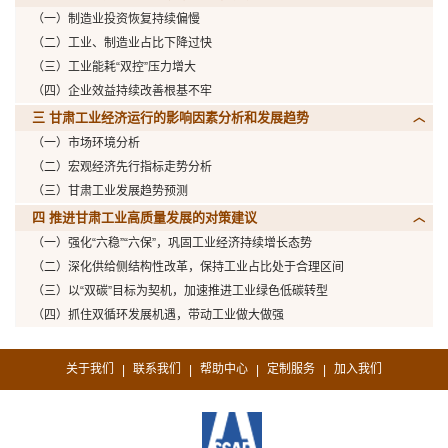
（一）制造业投资恢复持续偏慢
（二）工业、制造业占比下降过快
（三）工业能耗“双控”压力增大
（四）企业效益持续改善根基不牢
三 甘肃工业经济运行的影响因素分析和发展趋势
（一）市场环境分析
（二）宏观经济先行指标走势分析
（三）甘肃工业发展趋势预测
四 推进甘肃工业高质量发展的对策建议
（一）强化“六稳”“六保”，巩固工业经济持续增长态势
（二）深化供给侧结构性改革，保持工业占比处于合理区间
（三）以“双碳”目标为契机，加速推进工业绿色低碳转型
（四）抓住双循环发展机遇，带动工业做大做强
关于我们
联系我们
帮助中心
定制服务
加入我们
|
|
|
|