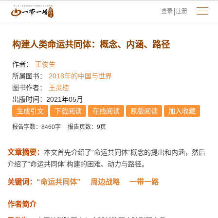
登录
注册
构建人类命运共同体：概念、内涵、路径
作者：
王俊生
所属图书：
2018年的中国与世界
图书作者：
王灵桂
出版时间：2021年05月
生成引文
下载阅读
在线阅读
原版阅读
加入收藏
报告字数：8460字
报告页数：9页
文章摘要：
本文首先介绍了“命运共同体”概念的提出和内涵，然后
介绍了“命运共同体”构建的困难、动力与路径。
关键词：
“命运共同体”
周边战略
一带一路
作者简介