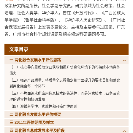
政策研究所副所长，社会学副研究员。研究领域为社会政策、社会
治理、社会人类学、华侨华人。曾在《开放时代》、《广西民族大
学学报》（哲学社会科学版）、《华侨华人历史研究》、《广州社
会保障发展报告》上发表多篇论文。主持及主要参与过国家、广东
省、广州市社会科学规划课题及相关领域科研课题多项。
文章目录
一 两化融合发展水平评估思路
（一）核心导向是帮助企业获取和提升信息化环境下的可持续市场竞争
能力
（二）强调产品质量，将质量全过程稳定和全面提升的要求贯彻和落实
到两化融合每一个环节
（三）不片面追求所应用信息技术的先进性，而是注意技术与业务及管
理的适宜性和协调发展
（四）遵循科学性、实效性和可操作性原则
二 两化融合发展水平评估框架
三 2011年评估范围及样本
四 两化融合总体发展水平及阶段