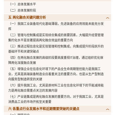
（一）总体发展水平
（二）总体发展阶段
五 两化融合关键问题分析
（一）我国工业装备现代化基础薄弱，先进装备的应用效能未能充分发
挥
（二）管理与控制集成是实现综合集成的首要因素，大幅提升经营管理
集约化水平是显著提高两化融合效益的重要方向
（三）推进过程信息化是实现管理和控制集成，向集成提升阶段跃升的
基础环节和关键突破点
（四）在两化融合发展的高级阶段要高度重视IT治理，通过组织优化保
障两化深度融合发展
（五）增强企业在信息化环境下的产品全生命周期管控能力是我国工
业，尤其是高端装备制造业应着重关注的重要方向，也是从生产型制造
向服务型制造转变的关键
（六）提升我国工业，尤其是原材料工业在信息化环境下的节能减排能
力是两化融合需重点关注的发展内容
（七）产业链集成是两化融合发展的重要方向，对于我国工业，尤其是
消费品工业的市场开拓至关重要
六 各重点行业发展水平和近期需要突破的关键点