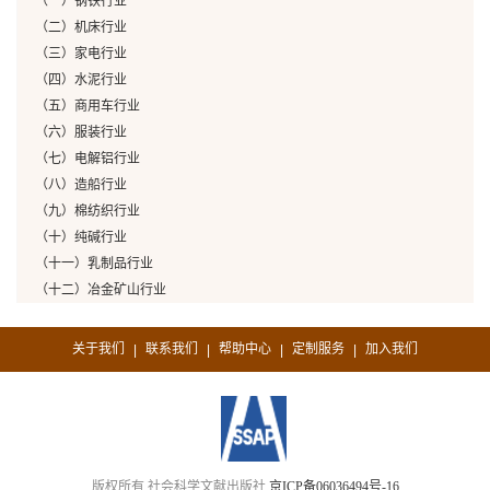
（一）钢铁行业
（二）机床行业
（三）家电行业
（四）水泥行业
（五）商用车行业
（六）服装行业
（七）电解铝行业
（八）造船行业
（九）棉纺织行业
（十）纯碱行业
（十一）乳制品行业
（十二）冶金矿山行业
关于我们
联系我们
帮助中心
定制服务
加入我们
|
|
|
|
版权所有 社会科学文献出版社
京ICP备06036494号-16