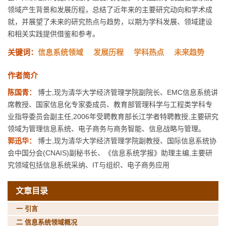
领域产生背景和发展历程，总结了近年来的主要研究动向和学术成
就，并展望了未来的研究热点与趋势，以期为学科发展、领域建设
和相关实践提供借鉴和参考。
关键词：
信息系统领域
发展历程
学科热点
未来趋势
作者简介
陈国青：
博士,现为清华大学经济管理学院副院长、EMC信息系统讲
席教授、国家信息化专家委成员、教育部管理科学与工程类学科专
业指导委员会副主任,2006年受聘教育部长江学者特聘教授,主要研究
领域为管理信息系统、电子商务与商务智能、信息战略与管理。
郭迅华：
博士,现为清华大学经济管理学院副教授、国际信息系统协
会中国分会(CNAIS)副秘书长、《信息系统学报》助理主编,主要研
究领域包括信息系统采纳、IT与组织、电子商务应用
文章目录
一 引言
二 信息系统领域概况