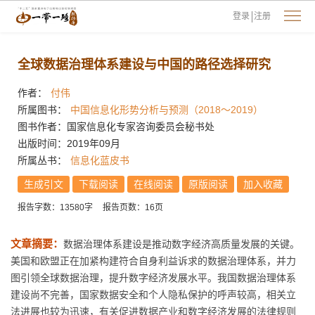
登录
注册
全球数据治理体系建设与中国的路径选择研究
作者：
付伟
所属图书：
中国信息化形势分析与预测（2018～2019）
图书作者：国家信息化专家咨询委员会秘书处
出版时间：2019年09月
所属丛书：
信息化蓝皮书
生成引文
下载阅读
在线阅读
原版阅读
加入收藏
报告字数：13580字
报告页数：16页
文章摘要：
数据治理体系建设是推动数字经济高质量发展的关键。
美国和欧盟正在加紧构建符合自身利益诉求的数据治理体系，并力
图引领全球数据治理，提升数字经济发展水平。我国数据治理体系
建设尚不完善，国家数据安全和个人隐私保护的呼声较高，相关立
法进展也较为迅速，有关促进数据产业和数字经济发展的法律规则