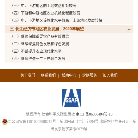
（三）中、下游地区的土地效益相对较高
（四）下游和中游地区农业机械化程度较高
（五）中、下游地区设施化水平较高，上游地区发展较快
三 长江经济带地区农业发展：2020年展望
（一）继续保障重要农产品有效供给
（二）继续聚焦特色发展和绿色发展
（三）不断提升农业现代化水平
（四）继续推进一二三产融合发展
关于我们
联系我们
帮助中心
定制服务
加入我们
|
|
|
|
版权所有 社会科学文献出版社
京ICP备06036494号-16
京公网安备11010202008212号
新出网证（京）字094号
出版物经营许可证：新
出发京批字第版0079号