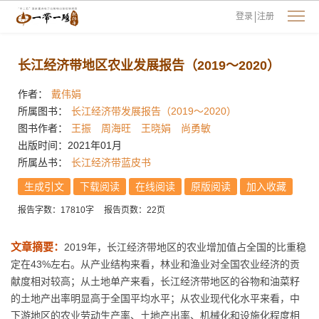
登录
注册
长江经济带地区农业发展报告（2019～2020）
作者：
戴伟娟
所属图书：
长江经济带发展报告（2019～2020）
图书作者：
王振
周海旺
王晓娟
尚勇敏
出版时间：2021年01月
所属丛书：
长江经济带蓝皮书
生成引文
下载阅读
在线阅读
原版阅读
加入收藏
报告字数：17810字
报告页数：22页
文章摘要：
2019年，长江经济带地区的农业增加值占全国的比重稳
定在43%左右。从产业结构来看，林业和渔业对全国农业经济的贡
献度相对较高；从土地单产来看，长江经济带地区的谷物和油菜籽
的土地产出率明显高于全国平均水平；从农业现代化水平来看，中
下游地区的农业劳动生产率、土地产出率、机械化和设施化程度相